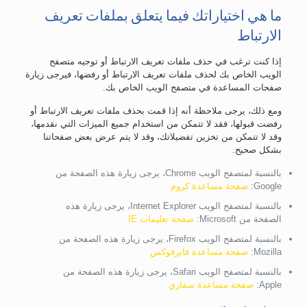
ما هي اختياراتك فيما يتعلق بملفات تعريف
الارتباط
إذا كنت ترغب في حذف ملفات تعريف الارتباط أو توجيه متصفح
الويب الخاص بك لحذف ملفات تعريف الارتباط أو رفضها، فيرجى زيارة
صفحات المساعدة في متصفح الويب الخاص بك.
ومع ذلك، يرجى ملاحظة أنه إذا قمت بحذف ملفات تعريف الارتباط أو
رفضت قبولها، فقد لا تتمكن من استخدام جميع الميزات التي نقدمها،
وقد لا تتمكن من تخزين تفضيلاتك، وقد لا يتم عرض بعض صفحاتنا
بشكل صحيح.
بالنسبة لمتصفح الويب Chrome، يرجى زيارة هذه الصفحة من
Google:
صفحة مساعدة كروم
بالنسبة لمتصفح الويب Internet Explorer، يرجى زيارة هذه
الصفحة من Microsoft:
صفحة تعليمات IE
بالنسبة لمتصفح الويب Firefox، يرجى زيارة هذه الصفحة من
Mozilla:
صفحة مساعدة فايرفوكس
بالنسبة لمتصفح الويب Safari، يرجى زيارة هذه الصفحة من
Apple:
صفحة مساعدة سفاري