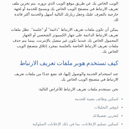
الويب الخاص بك عن طريق موقع الويب الذي تزوره. يتم تخزين ملف
تعريف الارتباط في متصفح الويب الخاص بك ويسمح للخدمة أو لجهة
خارجية بالتعرف عليك وجعل زيارتك التالية أسهل والخدمة أكثر فائدة
لك.
يمكن أن تكون ملفات تعريف الارتباط "دائمة" أو "جلسة". تظل ملفات
تعريف الارتباط الدائمة على جهاز الكمبيوتر الشخصي أو الجهاز
المحمول الخاص بك عندما تكون غير متصل بالإنترنت، بينما يتم حذف
ملفات تعريف الارتباط الخاصة بالجلسة بمجرد إغلاق متصفح الويب
الخاص بك.
كيف تستخدم هوبر ملفات تعريف الارتباط
عند استخدام الخدمة والوصول إليها، قد نضع عددًا من ملفات تعريف
الارتباط في متصفح الويب الخاص بك.
نحن نستخدم ملفات تعريف الارتباط للأغراض التالية:
لتمكين وظائف معينة للخدمة
لتوفير التحليلات
لتخزين تفضيلاتك
لتمكين تسليم الإعلانات، بما في ذلك الإعلانات السلوكية