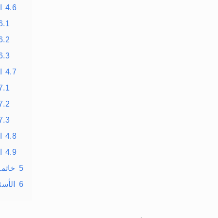
4.6
الخ
6.1
6.2
6.3
4.7
الخط
7.1
7.2
7.3
4.8
الخط
4.9
الخ
5
خاتمة
6
الأسئ