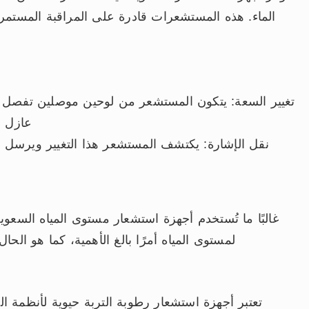
الماء. هذه المستشعرات قادرة على المراقبة المستمرة
تغيير السعة: يتكون المستشعر من لوحين موصلين تفصل بينه
عازل م
نقل الإشارة: يكتشف المستشعر هذا التغيير ويرسل 
غالبًا ما تُستخدم أجهزة استشعار مستوى المياه السعوي
لمستوى المياه أمرًا بالغ الأهمية، كما هو الح
تعتبر أجهزة استشعار رطوبة التربة حيوية لأنظمة ا