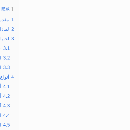
隐藏
1
مقدم
2
لماذا
3
اختيا
3.1
ع
3.2
ا
3.3
ا
4
أنواع
4.1
أ
4.2
أ
4.3
أ
4.4
الخ
4.5
الخ