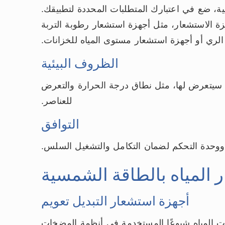
ية، ضع في اعتبارك المتطلبات المحددة لتطبيقك.
زة الاستشعار، مثل أجهزة استشعار رطوبة التربة
لري أو أجهزة استشعار مستوى المياه للخزانات.
الظروف البيئية
 سيتعرض لها، مثل نطاق درجة الحرارة والتعرض
للعناصر.
التوافق
وحدة التحكم لضمان التكامل والتشغيل السلس.
 المياه بالطاقة الشمسية
أجهزة استشعار التبديل تعويم
ات المياه شيوعًا المستخدمة في أنظمة المضخات