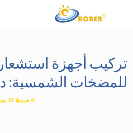
تركيب أجهزة استشعار 
للمضخات الشمسية: د
هوبر
15 يونيو 2024