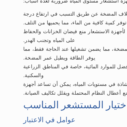
زة استشعار مستوى المياه ضرورية لعدة أسباب:
إتلاف المضخة عن طريق التسبب في ارتفاع درجة
 كمية كافية من الماء، مما يحميها من التلف.
 لأجهزة الاستشعار منع فيضان الخزانات والحفاظ
على المياه وتجنب الهدر.
ضخة، مما يضمن تشغيلها عند الحاجة فقط، مما
يوفر الطاقة ويطيل عمر المضخة.
 أفضل للموارد المائية، خاصة في المناطق الزراعية
والسكنية.
اذة في مستويات المياه، يمكن أن تساعد أجهزة
ع أعطال النظام المحتملة ويقلل تكاليف الصيانة.
ختيار المستشعر المناسب
عوامل في الاعتبار