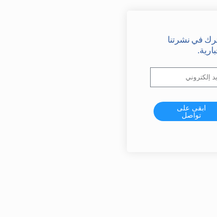
رك في نشرتنا
بارية.
ابقى على
تواصل