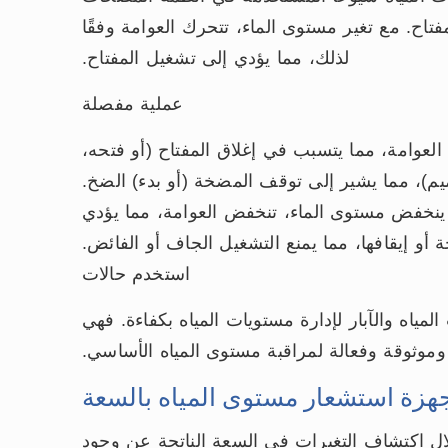
ح. مع تغير مستوى الماء، تتحرك العوامة وفقًا
لذلك، مما يؤدي إلى تشغيل المفتاح.
عملية مفصلة
العوامة، مما يتسبب في إغلاق المفتاح (أو فتحه،
ميم)، مما يشير إلى توقف المضخة (أو بدء) الضخ.
ينخفض مستوى الماء، تنخفض العوامة، مما يؤدي
 أو إيقافها، مما يمنع التشغيل الجاف أو الفائض.
استخدم حالات
لمياه والآبار لإدارة مستويات المياه بكفاءة. فهي
موثوقة وفعالة لمراقبة مستوى المياه الأساسي.
هزة استشعار مستوى المياه بالسعة
ال اكتشاف التغيرات في السعة الناتجة عن وجود