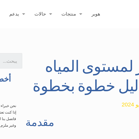
هوبر
منتجات
حالات
يدعم
لمستوى المياه
أخص
ليل خطوة بخطوة
نحن خبراء
إذا كنت تع
مقدمة
فاتصل بنا
وغير ملزم.