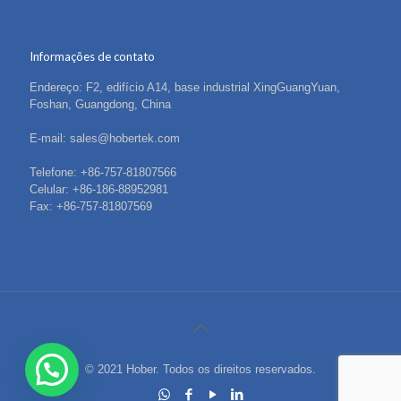
Informações de contato
Endereço: F2, edifício A14, base industrial XingGuangYuan,
Foshan, Guangdong, China
E-mail: sales@hobertek.com
Telefone: +86-757-81807566
Celular: +86-186-88952981
Fax: +86-757-81807569
© 2021 Hober. Todos os direitos reservados.