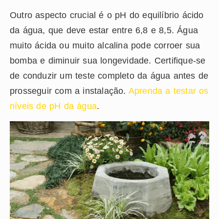
Outro aspecto crucial é o pH do equilíbrio ácido
da água, que deve estar entre 6,8 e 8,5. Água
muito ácida ou muito alcalina pode corroer sua
bomba e diminuir sua longevidade. Certifique-se
de conduzir um teste completo da água antes de
prosseguir com a instalação.
Aprenda a testar os
níveis de pH da água
.