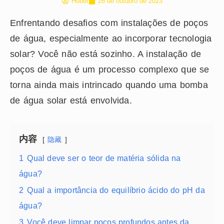
Hober
26 de outubro de 2023
Enfrentando desafios com instalações de poços
de água, especialmente ao incorporar tecnologia
solar? Você não está sozinho. A instalação de
poços de água é um processo complexo que se
torna ainda mais intrincado quando uma bomba
de água solar está envolvida.
内容
隐藏
1
Qual deve ser o teor de matéria sólida na
água?
2
Qual a importância do equilíbrio ácido do pH da
água?
3
Você deve limpar poços profundos antes da