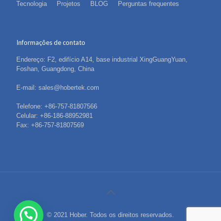
Tecnologia
Projetos
BLOG
Perguntas frequentes
Informações de contato
Endereço: F2, edifício A14, base industrial XingGuangYuan,
Foshan, Guangdong, China
E-mail: sales@hobertek.com
Telefone: +86-757-81807566
Celular: +86-186-88952981
Fax: +86-757-81807569
© 2021 Hober. Todos os direitos reservados.