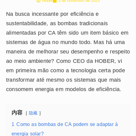
Hober
3 de novembro de 2023
Na busca incessante por eficiência e
sustentabilidade, as bombas tradicionais
alimentadas por CA têm sido um item básico em
sistemas de água no mundo todo. Mas há uma
maneira de melhorar seu desempenho e respeito
ao meio ambiente? Como CEO da HOBER, vi
em primeira mão como a tecnologia certa pode
transformar até mesmo os sistemas que mais
consomem energia em modelos de eficiência.
内容
隐藏
1
Como as bombas de CA podem se adaptar à
energia solar?