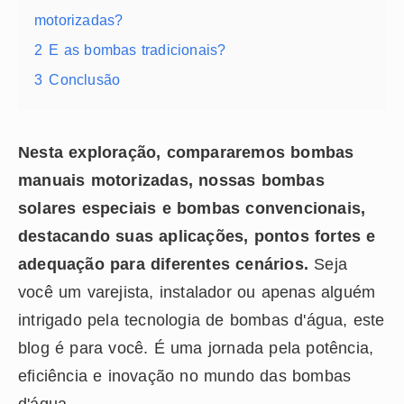
motorizadas?
2
E as bombas tradicionais?
3
Conclusão
Nesta exploração, compararemos bombas
manuais motorizadas, nossas bombas
solares especiais e bombas convencionais,
destacando suas aplicações, pontos fortes e
adequação para diferentes cenários.
Seja
você um varejista, instalador ou apenas alguém
intrigado pela tecnologia de bombas d'água, este
blog é para você. É uma jornada pela potência,
eficiência e inovação no mundo das bombas