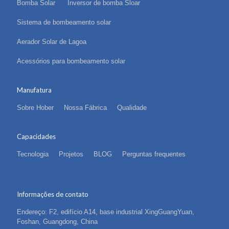
Bomba Solar
Inversor de bomba Sloar
Sistema de bombeamento solar
Aerador Solar de Lagoa
Acessórios para bombeamento solar
Manufatura
Sobre Hober
Nossa Fábrica
Qualidade
Capacidades
Tecnologia
Projetos
BLOG
Perguntas frequentes
Informações de contato
Endereço: F2, edifício A14, base industrial XingGuangYuan,
Foshan, Guangdong, China