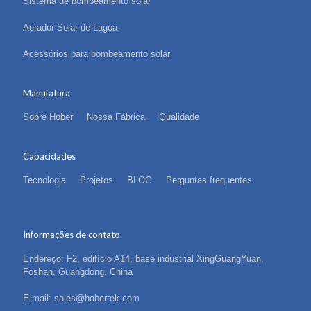
Sistema de bombeamento solar
Aerador Solar de Lagoa
Acessórios para bombeamento solar
Manufatura
Sobre Hober
Nossa Fábrica
Qualidade
Capacidades
Tecnologia
Projetos
BLOG
Perguntas frequentes
Informações de contato
Endereço: F2, edifício A14, base industrial XingGuangYuan,
Foshan, Guangdong, China
E-mail: sales@hobertek.com