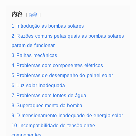
内容
隐藏
1
Introdução às bombas solares
2
Razões comuns pelas quais as bombas solares
param de funcionar
3
Falhas mecânicas
4
Problemas com componentes elétricos
5
Problemas de desempenho do painel solar
6
Luz solar inadequada
7
Problemas com fontes de água
8
Superaquecimento da bomba
9
Dimensionamento inadequado de energia solar
10
Incompatibilidade de tensão entre
componentes