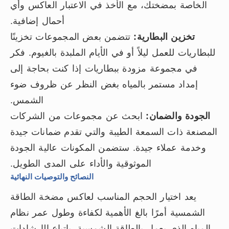
الخاصة بمضختك، مع الأخذ في الاعتبار العاكس وأي
أحمال إضافية.
تخزين البطارية:
تتضمن بعض المجموعات تخزينًا
للبطاريات للعمل ليلاً أو في الأيام الملبدة بالغيوم. فكر
في مجموعة مزودة ببطاريات إذا كنت بحاجة إلى
إمداد مستمر بالمياه بغض النظر عن ظروف ضوء
الشمس.
الجودة والضمان:
ابحث عن مجموعات من الشركات
المصنعة ذات السمعة الطيبة والتي تقدم ضمانات جيدة
وخدمة عملاء جيدة. ستضمن المكونات عالية الجودة
الموثوقية والأداء على المدى الطويل.
النصائح والتوصيات النهائية
يعد اختيار الحجم المناسب لعاكس مضخة الطاقة
الشمسية أمرًا بالغ الأهمية لكفاءة وطول عمر نظام
المياه الذي يعمل بالطاقة الشمسية. باتباع الإرشادات