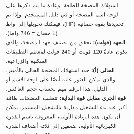
استهلاك المضخة للطاقة. وعادة ما يتم ذكرها على
لوحة اسم المضخة أو في دليل المستخدم. وإذا تم
تحديدها بقوة حصانية (HP)، فيمكنك تحويلها إلى واط
(1 حصان = 746 واط).
الجهد (فولت):
تحقق من تصنيف جهد المضخة، والذي
يكون عادةً 120 فولت أو 240 فولت لمعظم التطبيقات
السكنية والزراعية.
الحالي (أ):
حدد استهلاك المضخة الحالي بالأمبير،
والذي يمكن العثور عليه أيضًا على لوحة الاسم أو
الدليل. هذا الرقم مهم لحساب حجم العاكس.
قوة الجري مقابل قوة البداية:
تتطلب المضخات طاقة
أكبر عند بدء التشغيل مقارنة بالتشغيل المستمر. يمكن
أن تكون هذه الزيادة الأولية، المعروفة باسم القدرة
الكهربائية الأولية، ضعفين إلى ثلاثة أضعاف القدرة