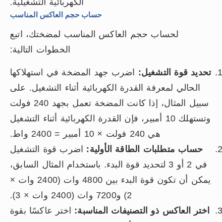
الكهربائية التشغيلية.
حساب حجم العاكس المناسب
لحساب حجم العاكس المناسب لمضختك، اتبع
الخطوات التالية:
تحديد قوة التشغيل:
اضرب جهد المضخة في استهلاكها
الحالي لمعرفة القدرة الكهربائية أثناء التشغيل. على
سبيل المثال، إذا كانت المضخة تعمل بجهد 240 فولت
وتستهلك 10 أمبير، فإن القدرة الكهربائية أثناء التشغيل
هي 240 فولت × 10 أمبير = 2400 واط.
حساب متطلبات الطاقة الأولية:
اضرب قوة التشغيل
في 2 أو 3 لتحديد قوة البدء. باستخدام المثال السابق،
يمكن أن تكون قوة البدء بين 4800 وات (2400 وات ×
2) و7200 وات (2400 وات × 3).
اختر العاكس ذو التصنيفات المناسبة:
اختر عاكسًا بقوة