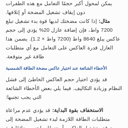
يمكن لمحول أكبر حجمًا التعامل مع هذه الطفرات
دون إيقاف تشغيل المضخة أو إتلافها.
مثال:
إذا كانت مضختك لديها قوة بدء تشغيل تبلغ
7200 واط، فإن إضافة عازل 20% يؤدي إلى حجم
عاكس يبلغ 8640 واط (7200 واط × 1.2). يضمن هذا
العازل قدرة العاكس على التعامل مع أي متطلبات
طاقة غير متوقعة.
الأخطاء الشائعة عند اختيار عاكس مضخة الطاقة الشمسية
قد يؤدي اختيار حجم العاكس الخاطئ إلى فشل
النظام وزيادة التكاليف. فيما يلي بعض الأخطاء الشائعة
التي يجب تجنبها:
الاستخفاف بقوة البداية:
قد يؤدي عدم مراعاة
متطلبات الطاقة اللازمة لبدء تشغيل المضخة إلى