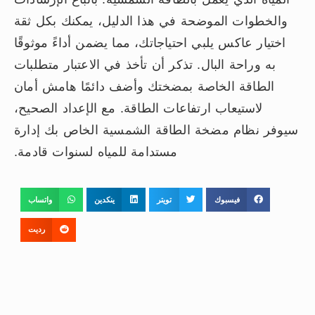
والخطوات الموضحة في هذا الدليل، يمكنك بكل ثقة
اختيار عاكس يلبي احتياجاتك، مما يضمن أداءً موثوقًا
به وراحة البال. تذكر أن تأخذ في الاعتبار متطلبات
الطاقة الخاصة بمضختك وأضف دائمًا هامش أمان
لاستيعاب ارتفاعات الطاقة. مع الإعداد الصحيح،
سيوفر نظام مضخة الطاقة الشمسية الخاص بك إدارة
مستدامة للمياه لسنوات قادمة.
فيسبوك
تويتر
ينكدين
واتساب
رديت