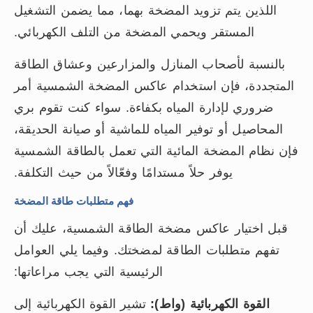
اللذين يتم تزويد المضخة بهما، مما يضمن التشغيل
المستقر ويحمي المضخة من التلف الكهربائي.
بالنسبة لأصحاب المنازل والمزارعين وعشاق الطاقة
المتجددة، فإن استخدام عاكس المضخة الشمسية أمر
ضروري لإدارة المياه بكفاءة. سواء كنت تقوم بري
المحاصيل أو توفير المياه للماشية أو صيانة الحديقة،
فإن نظام المضخة المائية التي تعمل بالطاقة الشمسية
يوفر حلاً مستدامًا وفعّالاً من حيث التكلفة.
فهم متطلبات طاقة المضخة
قبل اختيار عاكس مضخة الطاقة الشمسية، عليك أن
تفهم متطلبات الطاقة لمضختك. وفيما يلي العوامل
الرئيسية التي يجب مراعاتها:
القوة الكهربائية (واط):
تشير القوة الكهربائية إلى