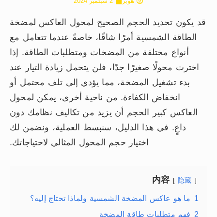
هوبر
2 سبتمبر 2024
قد يكون تحديد الحجم الصحيح لمحول العاكس لمضخة
الطاقة الشمسية أمرًا شاقًا، خاصةً عندما تتعامل مع
أنواع مختلفة من المضخات ومتطلبات الطاقة. إذا
اخترت محولًا صغيرًا جدًا، فلن يتحمل زيادة التيار عند
بدء تشغيل المضخة، مما يؤدي إلى تلف محتمل أو
انخفاض الكفاءة. من ناحية أخرى، يمكن لمحول
العاكس كبير الحجم أن يزيد من تكاليف نظامك دون
داعٍ. في هذا الدليل، سنبسط العملية، ونضمن لك
اختيار حجم المحول المثالي لاحتياجاتك.
内容
隐藏
1
ما هو عاكس المضخة الشمسية ولماذا تحتاج إليه؟
2
فهم متطلبات طاقة المضخة