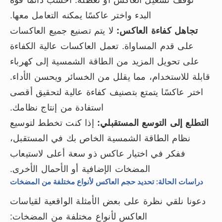
توقف تشغيل العاكس أو تعطله. احسب دائمًا قوة
البدء واختر عاكسًا يمكنه التعامل معها.
تجاهل كفاءة العاكس:
لا يتم تصنيع جميع العاكسات
على قدم المساواة. تعمل العاكسات عالية الكفاءة
على تحويل المزيد من الطاقة الشمسية إلى كهرباء
قابلة للاستخدام، مما يقلل من الخسائر ويحسن الأداء.
اختر عاكسًا يتمتع بتصنيف كفاءة عالية لتحقيق أقصى
استفادة من إنتاج نظامك.
التطلع إلى التوسع المستقبلي:
إذا كنت تخطط لتوسيع
نظام الطاقة الشمسية الخاص بك في المستقبل،
ففكر في اختيار عاكس ذو سعة أعلى لاستيعاب
المضخات الإضافية أو الأحمال الأخرى.
دراسات الحالة: تحديد حجم العاكس لأنواع مختلفة من المضخات
دعونا نلقي نظرة على بعض الأمثلة الواقعية لقياسات
العاكس لأنواع مختلفة من المضخات: