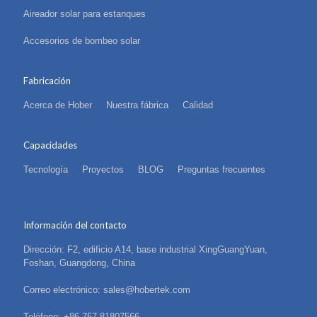
Aireador solar para estanques
Accesorios de bombeo solar
Fabricación
Acerca de Hober
Nuestra fábrica
Calidad
Capacidades
Tecnología
Proyectos
BLOG
Preguntas frecuentes
Información del contacto
Dirección: F2, edificio A14, base industrial XingGuangYuan,
Foshan, Guangdong, China
Correo electrónico: sales@hobertek.com
Teléfono: +86-757-81807566