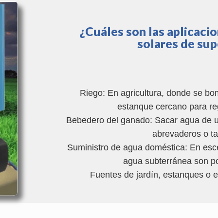
¿Cuáles son las aplicaci
solares de sup
Riego: En agricultura, donde se b
estanque cercano para re
Bebedero del ganado: Sacar agua de u
abrevaderos o t
Suministro de agua doméstica: En esc
agua subterránea son p
Fuentes de jardín, estanques o e