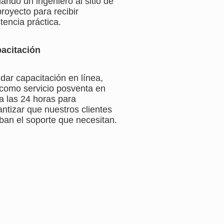
iando un ingeniero al sitio de
proyecto para recibir
tencia práctica.
acitación
ndar capacitación en línea,
 como servicio posventa en
ea las 24 horas para
antizar que nuestros clientes
iban el soporte que necesitan.