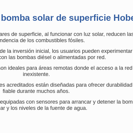
a bomba solar de superficie Hob
s de superficie, al funcionar con luz solar, reducen la
dencia de los combustibles fósiles.
 la inversión inicial, los usuarios pueden experimentar 
on las bombas diésel o alimentadas por red.
n ideales para áreas remotas donde el acceso a la red 
inexistente.
tes acreditados están diseñadas para ofrecer durabilida
fiable durante muchos años.
quipadas con sensores para arrancar y detener la bomb
lar y los niveles de la fuente de agua.