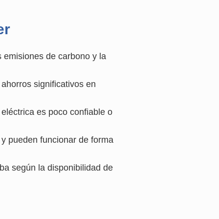
er
s emisiones de carbono y la
ahorros significativos en
eléctrica es poco confiable o
d y pueden funcionar de forma
a según la disponibilidad de