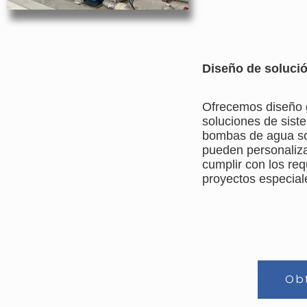
Diseño de soluci
Ofrecemos diseño g
soluciones de sist
bombas de agua so
pueden personaliza
cumplir con los req
proyectos especial
Ob