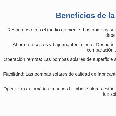
Beneficios de l
Respetuoso con el medio ambiente: Las bombas solare
depen
Ahorro de costos y bajo mantenimiento: Después de
comparación c
Operación remota: Las bombas solares de superficie so
Fiabilidad: Las bombas solares de calidad de fabrican
Operación automática: muchas bombas solares están e
luz so