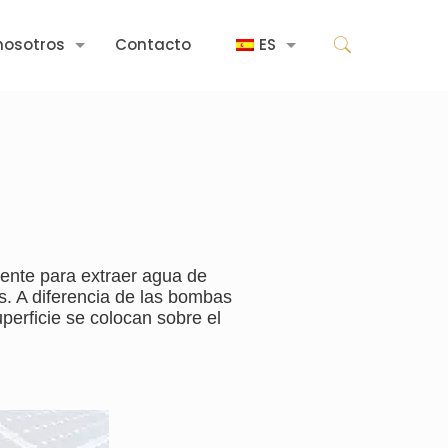
nosotros
Contacto
ES
ente para extraer agua de
s. A diferencia de las bombas
erficie se colocan sobre el