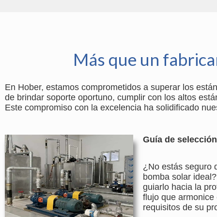
Más que un fabrica
En Hober, estamos comprometidos a superar los estánda
de brindar soporte oportuno, cumplir con los altos est
Este compromiso con la excelencia ha solidificado nue
Guía de selecció
¿No estás seguro 
bomba solar ideal
guiarlo hacia la pr
flujo que armonice 
requisitos de su pr