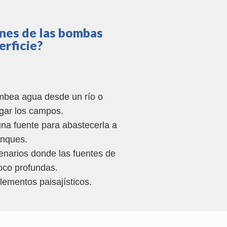
ones de las bombas
erficie?
ombea agua desde un río o
gar los campos.
na fuente para abastecerla a
anques.
enarios donde las fuentes de
oco profundas.
lementos paisajísticos.