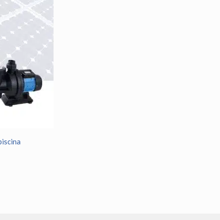
piscina