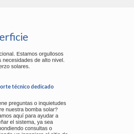
rficie
cional. Estamos orgullosos
 necesidades de alto nivel.
erzo solares.
orte técnico dedicado
ene preguntas o inquietudes
re nuestra bomba solar?
amos aquí para ayudar a
eñar el sistema, ya sea
pondiendo consultas o