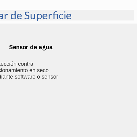
r de Superficie
Sensor de agua
tección contra
cionamiento en seco
iante software o sensor