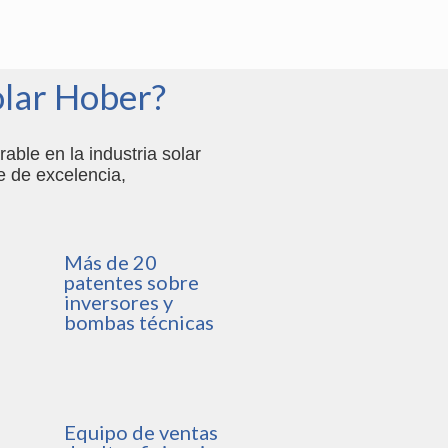
olar Hober?
ble en la industria solar
e de excelencia,
Más de 20
patentes sobre
inversores y
bombas técnicas
Equipo de ventas