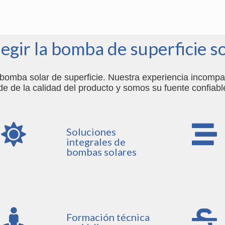
legir la bomba de superficie s
omba solar de superficie. Nuestra experiencia incompara
de de la calidad del producto y somos su fuente confiabl
Soluciones
integrales de
bombas solares
Formación técnica