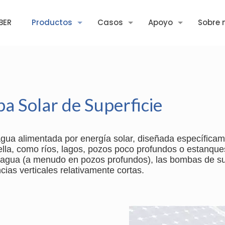
BER
Productos
Casos
Apoyo
Sobre 
a Solar de Superficie
agua alimentada por energía solar, diseñada específicam
 ella, como ríos, lagos, pozos poco profundos o estanque
agua (a menudo en pozos profundos), las bombas de sup
cias verticales relativamente cortas.