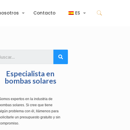
nosotros
Contacto
ES
Especialista en
bombas solares
Somos expertos en la industria de
bombas solares. Si cree que tiene
algún problema con él, llámenos para
solicitarle un presupuesto gratuito y sin
compromiso.