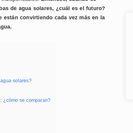
bas de agua solares, ¿cuál es el futuro?
e están convirtiendo cada vez más en la
agua.
 agua solares?
s: ¿cómo se comparan?