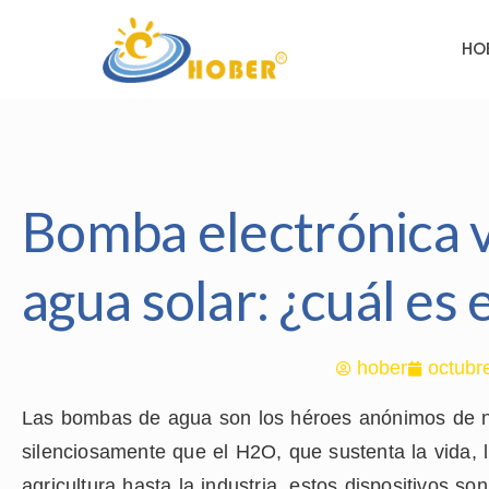
HO
Bomba electrónica 
agua solar: ¿cuál es 
hober
octubr
Las bombas de agua son los héroes anónimos de 
silenciosamente que el H2O, que sustenta la vida, l
agricultura hasta la industria, estos dispositivos s