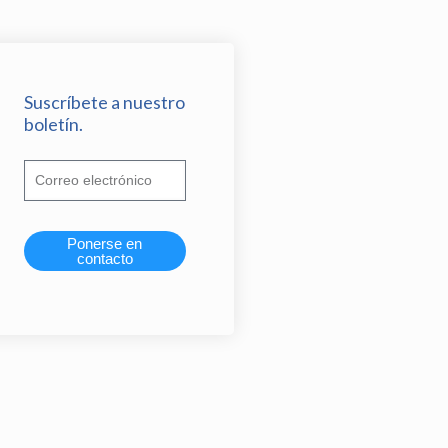
Suscríbete a nuestro
boletín.
Ponerse en
contacto