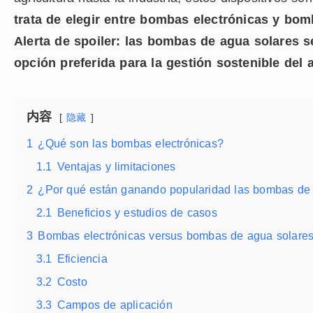
trata de elegir entre bombas electrónicas y bom
Alerta de spoiler: las bombas de agua solares s
opción preferida para la gestión sostenible del 
内容
隐藏
1
¿Qué son las bombas electrónicas?
1.1
Ventajas y limitaciones
2
¿Por qué están ganando popularidad las bombas de
2.1
Beneficios y estudios de casos
3
Bombas electrónicas versus bombas de agua solare
3.1
Eficiencia
3.2
Costo
3.3
Campos de aplicación