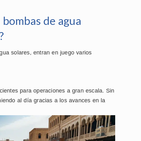
s bombas de agua
?
ua solares, entran en juego varios
ientes para operaciones a gran escala. Sin
endo al día gracias a los avances en la