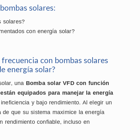
bombas solares:
 solares?
mentados con energía solar?
e frecuencia con bombas solares
de energía solar?
solar, una
Bomba solar VFD con función
están equipados para manejar la energía
ineficiencia y bajo rendimiento. Al elegir un
a de que su sistema maximice la energía
n rendimiento confiable, incluso en