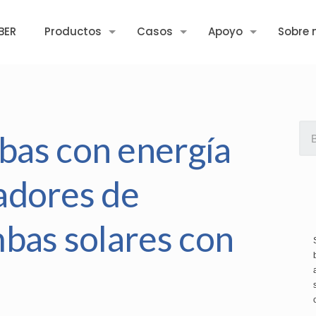
BER
Productos
Casos
Apoyo
Sobre 
as con energía
iadores de
bas solares con