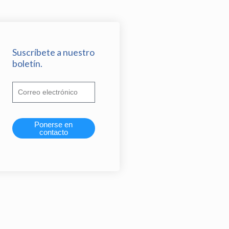
Suscríbete a nuestro
boletín.
Ponerse en
contacto