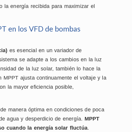
o la energía recibida para maximizar el
PT en los VFD de bombas
ia)
es esencial en un variador de
sistema se adapte a los cambios en la luz
ensidad de la luz solar, también lo hace la
n MPPT ajusta continuamente el voltaje y la
n la mayor eficiencia posible,
r de manera óptima en condiciones de poca
o de agua y desperdicio de energía.
MPPT
o cuando la energía solar fluctúa
.