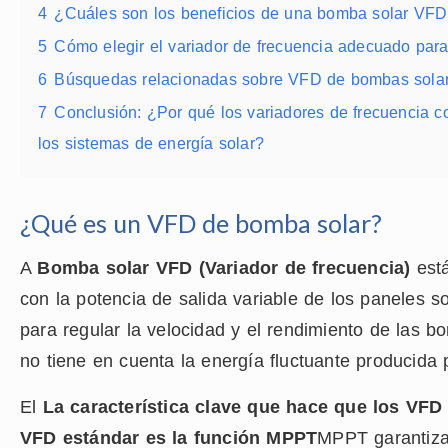
4
¿Cuáles son los beneficios de una bomba solar V
5
Cómo elegir el variador de frecuencia adecuado par
6
Búsquedas relacionadas sobre VFD de bombas solar
7
Conclusión: ¿Por qué los variadores de frecuencia c
los sistemas de energía solar?
¿Qué es un VFD de bomba solar?
A
Bomba solar VFD (Variador de frecuencia)
está
con la potencia de salida variable de los paneles s
para regular la velocidad y el rendimiento de las 
no tiene en cuenta la energía fluctuante producida 
El
La característica clave que hace que los VFD
VFD estándar es la función MPPT
MPPT garantiza 