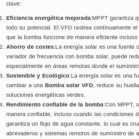
clave:
Eficiencia energética mejorada
:MPPT garantiza qu
todo su potencial. El VFD rastrea continuamente el
que la bomba funcione de manera eficiente incluso 
Ahorro de costes
:La energía solar es una fuente d
variador de frecuencia con bomba solar, puede redu
especialmente en áreas remotas donde el suministro
Sostenible y Ecológico
:La energía solar es una fu
cambiar a una
Bomba solar VFD
, reduce su huell
soluciones energéticas verdes.
Rendimiento confiable de la bomba
:Con MPPT, s
manera confiable, incluso cuando las condiciones de
garantiza un flujo de agua constante, lo cual es cru
abrevaderos y sistemas remotos de suministro de 