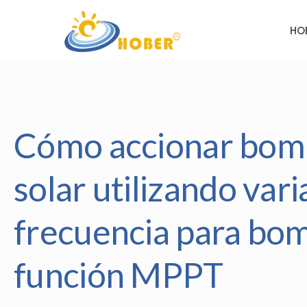
HO
Cómo accionar bomb
solar utilizando var
frecuencia para bom
función MPPT