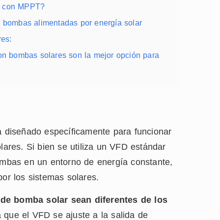
FD con MPPT?
a bombas alimentadas por energía solar
es:
on bombas solares son la mejor opción para
 diseñado específicamente para funcionar
olares. Si bien se utiliza un VFD estándar
bombas en un entorno de energía constante,
por los sistemas solares.
 de bomba solar sean diferentes de los
que el VFD se ajuste a la salida de