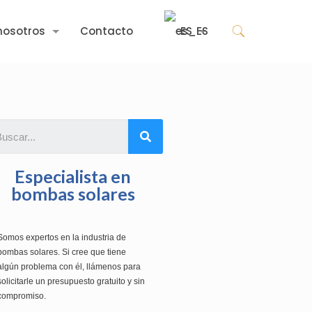
nosotros
Contacto
ES
Especialista en
bombas solares
Somos expertos en la industria de
bombas solares. Si cree que tiene
algún problema con él, llámenos para
solicitarle un presupuesto gratuito y sin
compromiso.