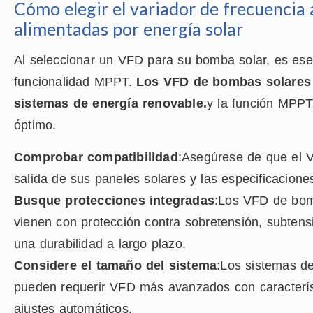
Cómo elegir el variador de frecuenci
alimentadas por energía solar
Al seleccionar un VFD para su bomba solar, es ese
funcionalidad MPPT.
Los VFD de bombas solares 
sistemas de energía renovable.
y la función MPPT
óptimo.
Comprobar compatibilidad
:Asegúrese de que el 
salida de sus paneles solares y las especificacion
Busque protecciones integradas
:Los VFD de bom
vienen con protección contra sobretensión, subtens
una durabilidad a largo plazo.
Considere el tamaño del sistema
:Los sistemas d
pueden requerir VFD más avanzados con caracterís
ajustes automáticos.