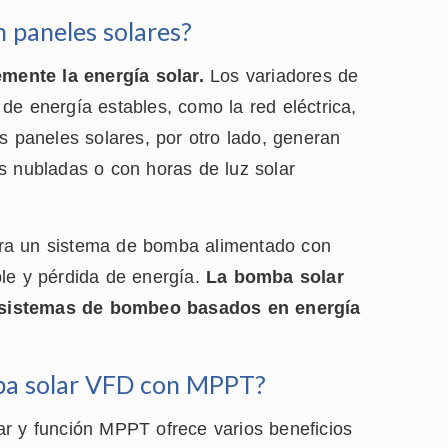
n paneles solares?
mente la energía solar.
Los variadores de
de energía estables, como la red eléctrica,
s paneles solares, por otro lado, generan
s nubladas o con horas de luz solar
ara un sistema de bomba alimentado con
ble y pérdida de energía.
La bomba solar
 sistemas de bombeo basados en energía
mba solar VFD con MPPT?
ar y función MPPT ofrece varios beneficios