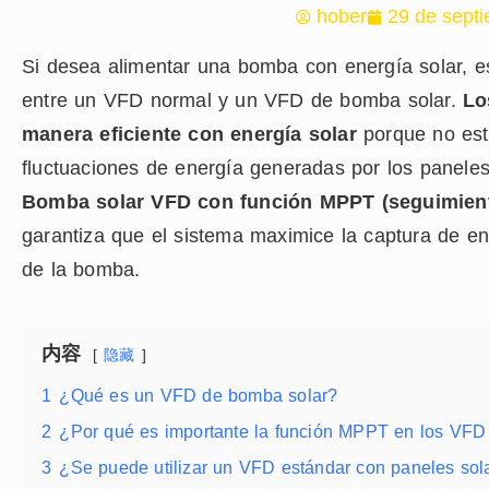
hober
29 de sept
Si desea alimentar una bomba con energía solar, e
entre un VFD normal y un VFD de bomba solar.
Lo
manera eficiente con energía solar
porque no est
fluctuaciones de energía generadas por los paneles
Bomba solar VFD con función MPPT (seguimient
garantiza que el sistema maximice la captura de en
de la bomba.
内容
隐藏
1
¿Qué es un VFD de bomba solar?
2
¿Por qué es importante la función MPPT en los VFD
3
¿Se puede utilizar un VFD estándar con paneles sol