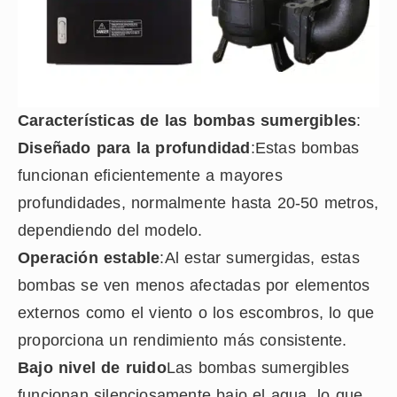
Características de las bombas sumergibles
:
Diseñado para la profundidad
:Estas bombas
funcionan eficientemente a mayores
profundidades, normalmente hasta 20-50 metros,
dependiendo del modelo.
Operación estable
:Al estar sumergidas, estas
bombas se ven menos afectadas por elementos
externos como el viento o los escombros, lo que
proporciona un rendimiento más consistente.
Bajo nivel de ruido
Las bombas sumergibles
funcionan silenciosamente bajo el agua, lo que