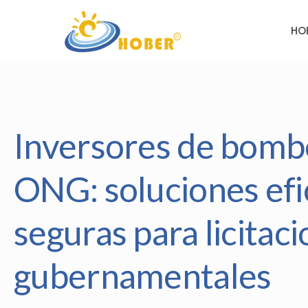
HO
Inversores de bombe
ONG: soluciones efic
seguras para licitac
gubernamentales