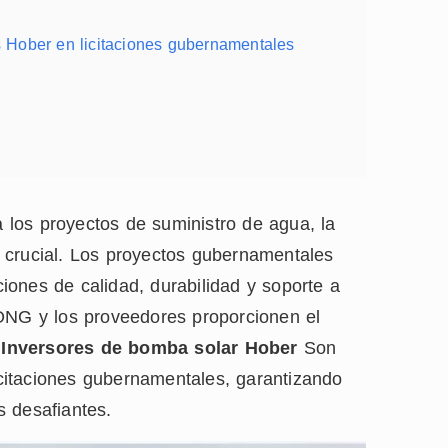
s Hober en licitaciones gubernamentales
 los proyectos de suministro de agua, la
 crucial. Los proyectos gubernamentales
aciones de calidad, durabilidad y soporte a
 ONG y los proveedores proporcionen el
é
Inversores de bomba solar Hober
Son
citaciones gubernamentales, garantizando
s desafiantes.