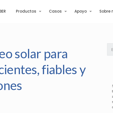
BER
Productos
Casos
Apoyo
Sobre 
o solar para
ientes, fiables y
iones