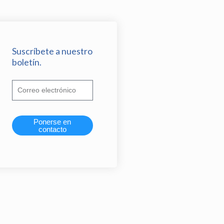
Suscríbete a nuestro
boletín.
Ponerse en
contacto