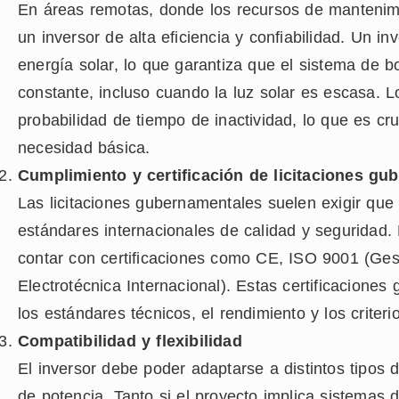
En áreas remotas, donde los recursos de mantenimi
un inversor de alta eficiencia y confiabilidad. Un in
energía solar, lo que garantiza que el sistema de
constante, incluso cuando la luz solar es escasa. L
probabilidad de tiempo de inactividad, lo que es c
necesidad básica.
Cumplimiento y certificación de licitaciones gu
Las licitaciones gubernamentales suelen exigir que
estándares internacionales de calidad y seguridad
contar con certificaciones como CE, ISO 9001 (Ges
Electrotécnica Internacional). Estas certificacione
los estándares técnicos, el rendimiento y los criter
Compatibilidad y flexibilidad
El inversor debe poder adaptarse a distintos tipos 
de potencia. Tanto si el proyecto implica sistemas