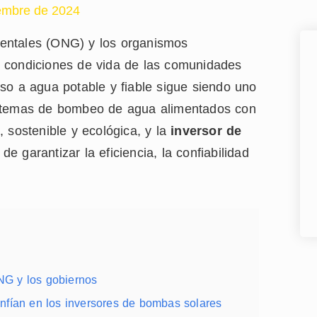
embre de 2024
entales (ONG) y los organismos
s condiciones de vida de las comunidades
so a agua potable y fiable sigue siendo uno
istemas de bombeo de agua alimentados con
 sostenible y ecológica, y la
inversor de
e garantizar la eficiencia, la confiabilidad
ONG y los gobiernos
fían en los inversores de bombas solares