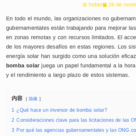
hober
26 de novi
En todo el mundo, las organizaciones no gubernam
gubernamentales están trabajando para mejorar la
en zonas remotas y con recursos limitados. El acce
de los mayores desafíos en estas regiones. Los s
energía solar han surgido como una solución eficaz,
bomba solar
juega un papel fundamental a la hora d
y el rendimiento a largo plazo de estos sistemas.
内容
隐藏
1
¿Qué hace un inversor de bomba solar?
2
Consideraciones clave para las licitaciones de las 
3
Por qué las agencias gubernamentales y las ONG con