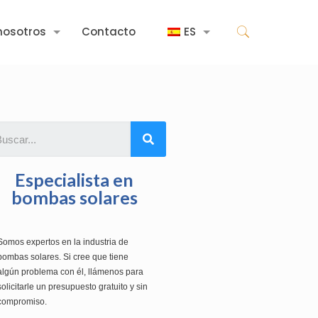
nosotros
Contacto
ES
Especialista en
bombas solares
Somos expertos en la industria de
bombas solares. Si cree que tiene
algún problema con él, llámenos para
solicitarle un presupuesto gratuito y sin
compromiso.