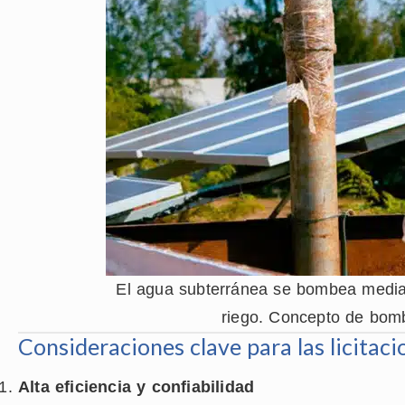
El agua subterránea se bombea median
riego. Concepto de bomb
Consideraciones clave para las licitac
Alta eficiencia y confiabilidad