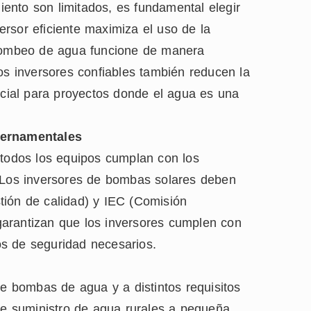
ento son limitados, es fundamental elegir
versor eficiente maximiza el uso de la
 bombeo de agua funcione de manera
os inversores confiables también reducen la
rucial para proyectos donde el agua es una
bernamentales
 todos los equipos cumplan con los
. Los inversores de bombas solares deben
tión de calidad) y IEC (Comisión
s garantizan que los inversores cumplen con
ios de seguridad necesarios.
de bombas de agua y a distintos requisitos
 de suministro de agua rurales a pequeña