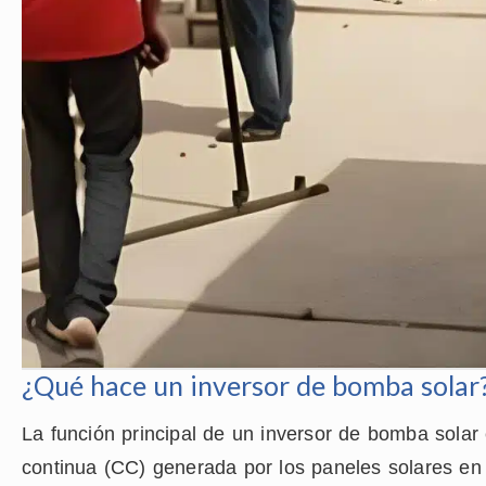
¿Qué hace un inversor de bomba solar
La función principal de un inversor de bomba solar e
continua (CC) generada por los paneles solares en 