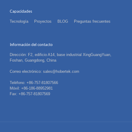
Capacidades
Tecnología
Proyectos
BLOG
Preguntas frecuentes
Información del contacto
Dirección: F2, edificio A14, base industrial XingGuangYuan,
Foshan, Guangdong, China
Correo electrónico: sales@hobertek.com
Teléfono: +86-757-81807566
Móvil: +86-186-88952981
Fax: +86-757-81807569