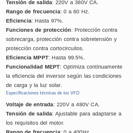
Tensión de salida
: 220V a 380V CA.
Rango de frecuencia
: 0 a 60 Hz.
Eficiencia
: Hasta 97%.
Funciones de protección
: Protección contra
sobrecarga, protección contra sobretensión y
protección contra cortocircuitos.
Eficiencia MPPT
: Hasta 99.5%.
Funcionalidad MEPT
: Optimiza continuamente
la eficiencia del inversor según las condiciones
de carga y la luz solar.
Especificaciones técnicas de los VFD
Voltaje de entrada
: 220V a 480V CA.
Tensión de salida
: Ajustable para adaptarse a
los requisitos del motor.
Rango de frecuencia
: 0 a 400Hz.