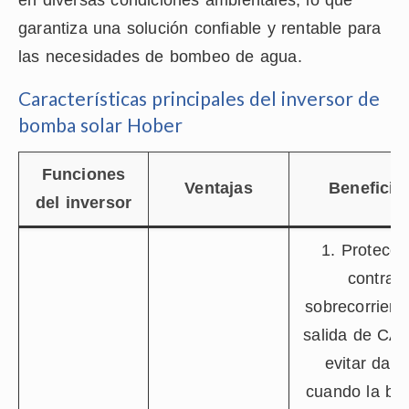
en diversas condiciones ambientales, lo que
garantiza una solución confiable y rentable para
las necesidades de bombeo de agua.
Características principales del inversor de
bomba solar Hober
Funciones
Ventajas
Beneficio
del inversor
1. Protecci
contra
sobrecorrient
salida de CA 
evitar dañ
cuando la b