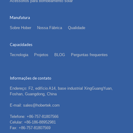
Acessórios para bombeamento solar
Manufatura
Sobre Hober
Nossa Fábrica
Qualidade
Capacidades
Tecnologia
Projetos
BLOG
Perguntas frequentes
Informações de contato
Endereço: F2, edifício A14, base industrial XingGuangYuan,
Foshan, Guangdong, China
E-mail: sales@hobertek.com
Telefone: +86-757-81807566
Celular: +86-186-88952981
Fax: +86-757-81807569