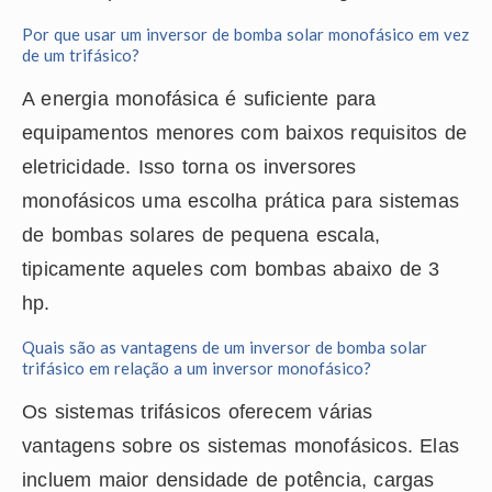
Por que usar um inversor de bomba solar monofásico em vez
de um trifásico?
A energia monofásica é suficiente para
equipamentos menores com baixos requisitos de
eletricidade. Isso torna os inversores
monofásicos uma escolha prática para sistemas
de bombas solares de pequena escala,
tipicamente aqueles com bombas abaixo de 3
hp.
Quais são as vantagens de um inversor de bomba solar
trifásico em relação a um inversor monofásico?
Os sistemas trifásicos oferecem várias
vantagens sobre os sistemas monofásicos. Elas
incluem maior densidade de potência, cargas