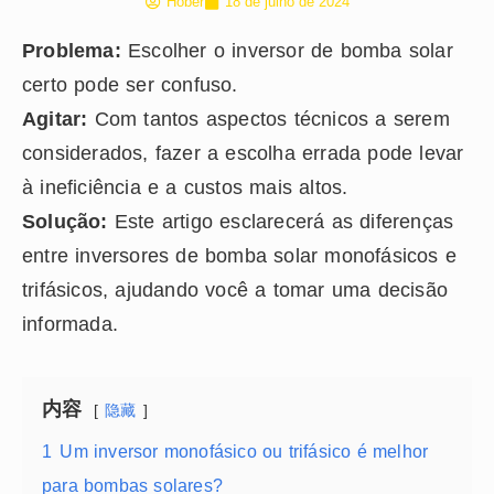
Hober
18 de julho de 2024
Problema:
Escolher o inversor de bomba solar
certo pode ser confuso.
Agitar:
Com tantos aspectos técnicos a serem
considerados, fazer a escolha errada pode levar
à ineficiência e a custos mais altos.
Solução:
Este artigo esclarecerá as diferenças
entre inversores de bomba solar monofásicos e
trifásicos, ajudando você a tomar uma decisão
informada.
内容
隐藏
1
Um inversor monofásico ou trifásico é melhor
para bombas solares?