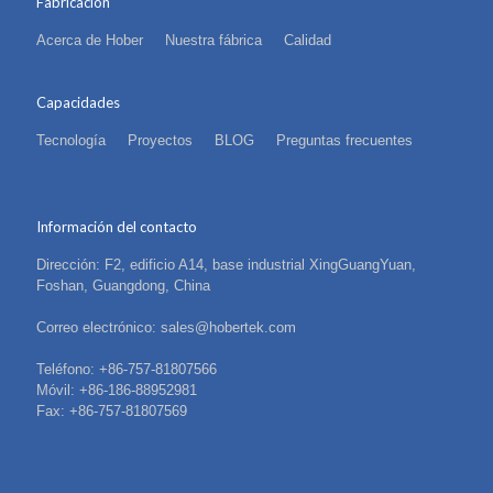
Fabricación
Acerca de Hober
Nuestra fábrica
Calidad
Capacidades
Tecnología
Proyectos
BLOG
Preguntas frecuentes
Información del contacto
Dirección: F2, edificio A14, base industrial XingGuangYuan,
Foshan, Guangdong, China
Correo electrónico: sales@hobertek.com
Teléfono: +86-757-81807566
Móvil: +86-186-88952981
Fax: +86-757-81807569