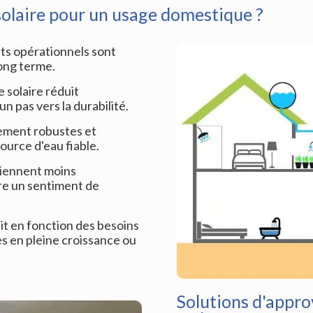
solaire pour un usage domestique ?
oûts opérationnels sont
long terme.
ie solaire réduit
 pas vers la durabilité.
lement robustes et
ource d'eau fiable.
iennent moins
re un sentiment de
it en fonction des besoins
les en pleine croissance ou
Solutions d'appro