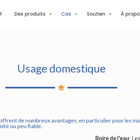
R
Des produits
Cas
Soutien
À propo
Usage domestique
offrent de nombreux avantages, en particulier pour les ma
mité ou peu fiable.
Boire de l'eau
: Le