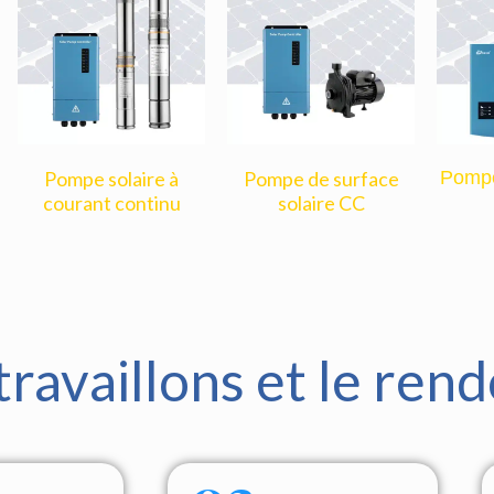
Pompe solaire à
Pompe de surface
Pompe
courant continu
solaire CC
availlons et le rend