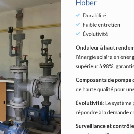
Hober
Durabilité
Faible entretien
Évolutivité
Onduleur à haut rende
l'énergie solaire en éner
supérieur à 98%, garanti
Composants de pompe 
de haute qualité pour une
Évolutivité
: Le système 
répondre à la demande c
Surveillance et contrôle