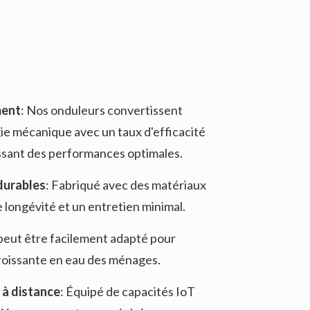
ment
: Nos onduleurs convertissent
gie mécanique avec un taux d'efficacité
ssant des performances optimales.
durables
: Fabriqué avec des matériaux
 longévité et un entretien minimal.
peut être facilement adapté pour
roissante en eau des ménages.
 à distance
: Équipé de capacités IoT