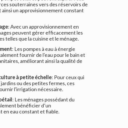
rces souterraines vers des réservoirs de
t ainsi un approvisionnement constant
yage
: Avec un approvisionnement en
énages peuvent gérer efficacement les
s telles que la cuisine et le ménage.
sement
: Les pompes à eau à énergie
alement fournir de l'eau pour le bain et
nitaires, améliorant ainsi la qualité de
ulture à petite échelle
: Pour ceux qui
jardins ou des petites fermes, ces
rnir l'irrigation nécessaire.
étail
: Les ménages possédant du
alement bénéficier d’un
 en eau constant et fiable.