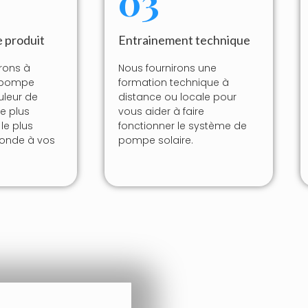
03
 produit
Entrainement technique
rons à
Nous fournirons une
a pompe
formation technique à
uleur de
distance ou locale pour
e plus
vous aider à faire
le plus
fonctionner le système de
ponde à vos
pompe solaire.