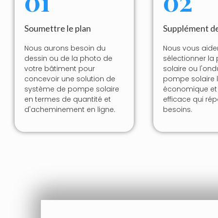
01
02
Soumettre le plan
Supplément de
Nous aurons besoin du
Nous vous aide
dessin ou de la photo de
sélectionner l
votre bâtiment pour
solaire ou l'ond
concevoir une solution de
pompe solaire l
système de pompe solaire
économique et 
en termes de quantité et
efficace qui ré
d'acheminement en ligne.
besoins.