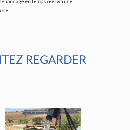
e dépannage en temps réel via une
hone.
AITEZ REGARDER