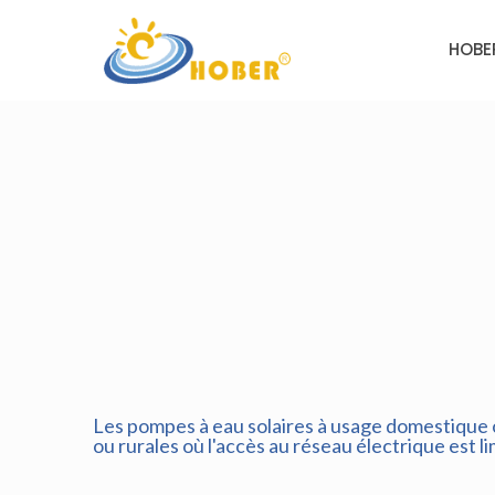
HOBE
Les pompes à eau solaires à usage domestique 
ou rurales où l'accès au réseau électrique est li