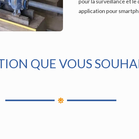
pour la surveillance et l
application pour smartp
ATION QUE VOUS SOUH