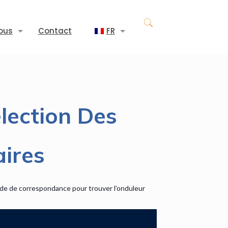
ous
Contact
FR
lection Des
ires
ode de correspondance pour trouver l’onduleur