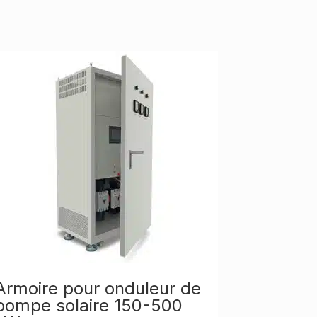
Armoire pour onduleur de
pompe solaire 150-500