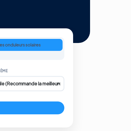
s onduleurs solaires
TÈME