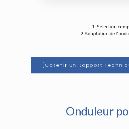
1. Sélection comp
2.Adaptation de l'ondu
[Obtenir Un Rapport Techniqu
Onduleur po