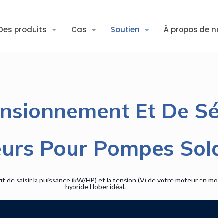
Des produits
Cas
Soutien
À propos de n
nsionnement Et De Sé
urs Pour Pompes Sola
t de saisir la puissance (kW/HP) et la tension (V) de votre moteur en m
hybride Hober idéal.