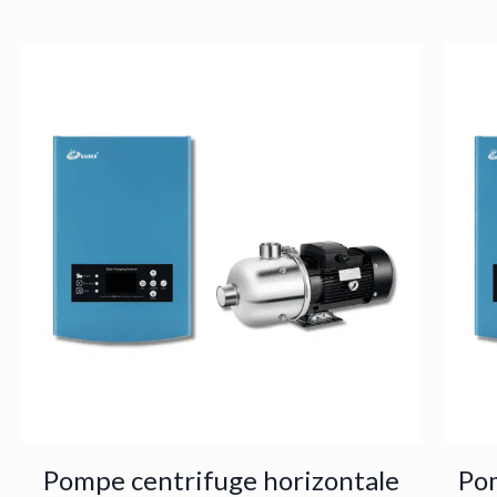
Pompe centrifuge horizontale
Pom