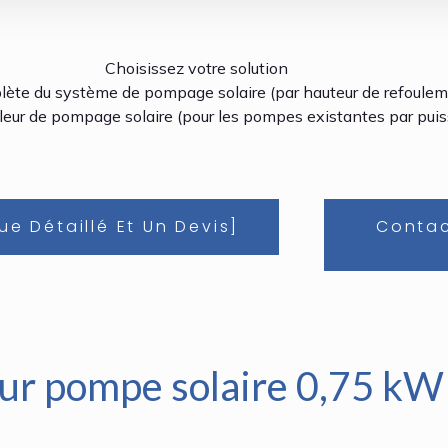
Choisissez votre solution
lète du système de pompage solaire (par hauteur de refoulem
leur de pompage solaire (pour les pompes existantes par puis
e Détaillé Et Un Devis]
Contac
ur pompe solaire 0,75 kW