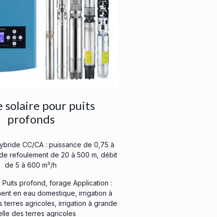
solaire pour puits
profonds
ybride CC/CA : puissance de 0,75 à
de refoulement de 20 à 500 m, débit
de 5 à 600 m³/h
 Puits profond, forage Application :
nt en eau domestique, irrigation à
s terres agricoles, irrigation à grande
lle des terres agricoles