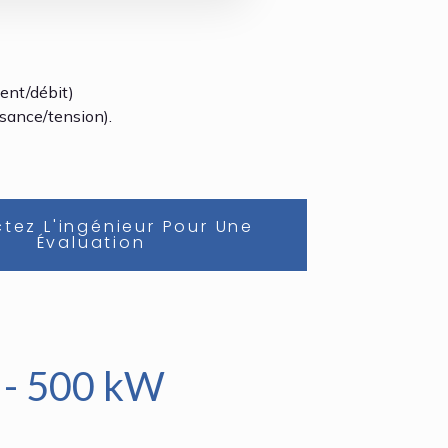
ent/débit)
sance/tension).
tez L'ingénieur Pour Une
Évaluation
 - 500 kW