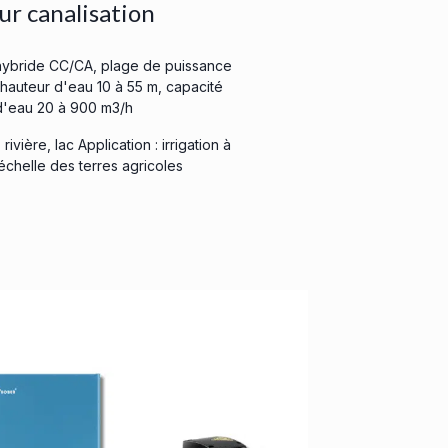
ur canalisation
hybride CC/CA, plage de puissance
hauteur d'eau 10 à 55 m, capacité
d'eau 20 à 900 m3/h
ivière, lac Application : irrigation à
chelle des terres agricoles