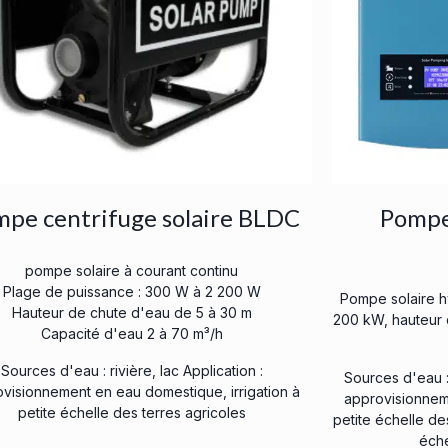
pe centrifuge solaire BLDC
Pompe 
pompe solaire à courant continu
Plage de puissance : 300 W à 2 200 W
Pompe solaire h
Hauteur de chute d'eau de 5 à 30 m
200 kW, hauteur 
Capacité d'eau 2 à 70 m³/h
Sources d'eau : rivière, lac Application :
Sources d'eau :
visionnement en eau domestique, irrigation à
approvisionneme
petite échelle des terres agricoles
petite échelle de
éche