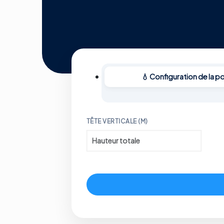
💧 Configuration de la p
TÊTE VERTICALE (M)