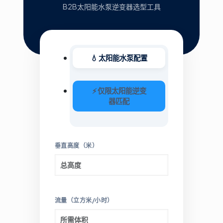
B2B太阳能水泵逆变器选型工具
💧 太阳能水泵配置
⚡ 仅限太阳能逆变
器匹配
垂直高度（米）
流量（立方米/小时）