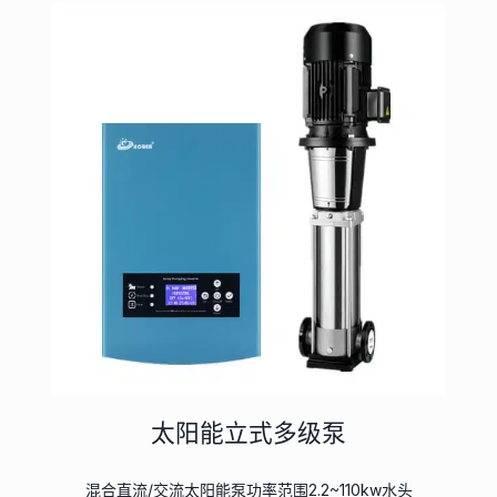
太阳能立式多级泵
混合直流/交流太阳能泵功率范围2.2~110kw水头