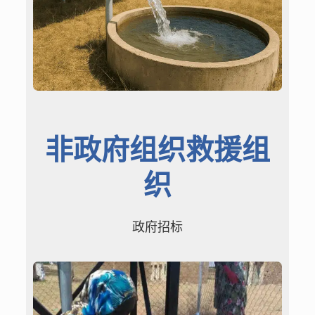
非政府组织救援组
织
政府招标