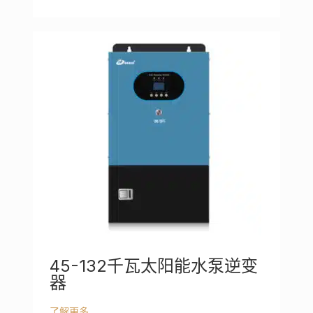
45-132千瓦太阳能水泵逆变
器
了解更多