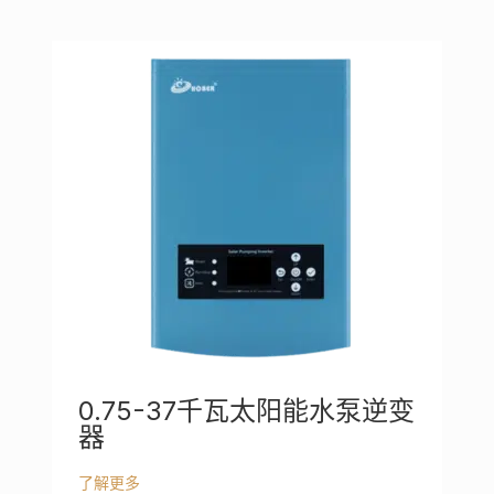
0.75-37千瓦太阳能水泵逆变
器
了解更多