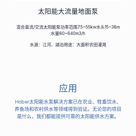
太阳能大流量地面泵
混合直流/交流太阳能泵功率范围7.5~55kw水头15~38m
水量80~640m3/h
水源：江河、湖泊用途：大面积农田灌溉
应用
Hober太阳能水泵解决方案已在农业、牲畜饮水、
养鱼场和农村供水等领域得到验证。无论您的项目
是什么，我们都能提供可靠的太阳能供水方案。