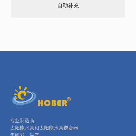
自动补充
专业制造商
太阳能水泵和太阳能水泵逆变器
集研发、生产、