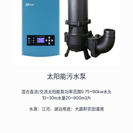
太阳能污水泵
混合直流/交流太阳能泵功率范围0.75~90kw水头
10~30m水量20~900m3/h
水源：江河、湖泊用途：大面积农田灌溉