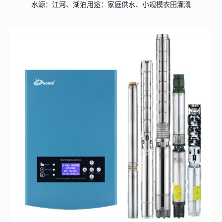
水源：江河、湖泊用途：家庭供水、小规模农田灌溉