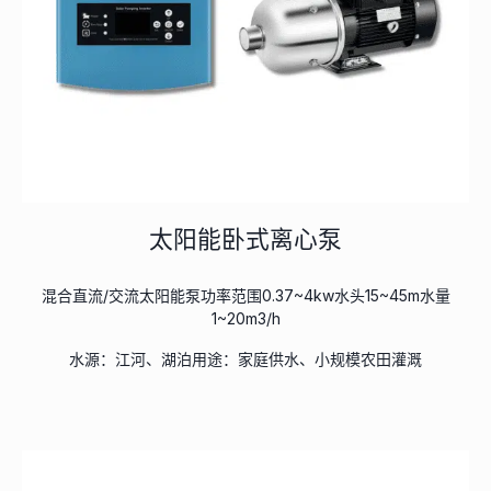
太阳能卧式离心泵
混合直流/交流太阳能泵功率范围0.37~4kw水头15~45m水量
1~20m3/h
水源：江河、湖泊用途：家庭供水、小规模农田灌溉