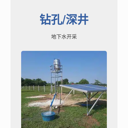
钻孔/深井
地下水开采