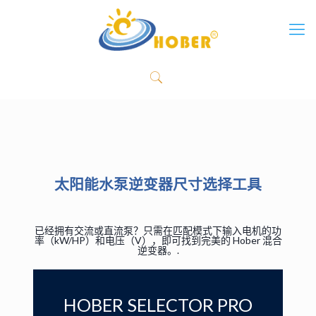
太阳能水泵逆变器尺寸选择工具
已经拥有交流或直流泵？只需在匹配模式下输入电机的功
率（kW/HP）和电压（V），即可找到完美的 Hober 混合
逆变器。.
HOBER SELECTOR PRO