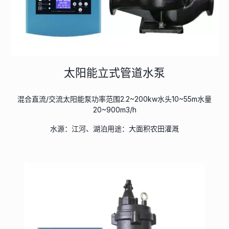
太阳能立式管道水泵
混合直流/交流太阳能泵功率范围2.2~200kw水头10~55m水量
20~900m3/h
水源：江河、湖泊用途：大面积农田灌溉