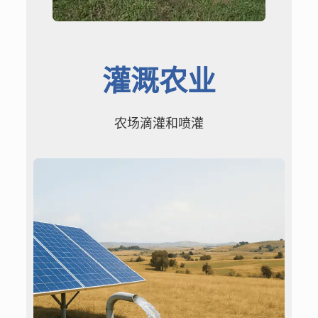
灌溉农业
农场滴灌和喷灌