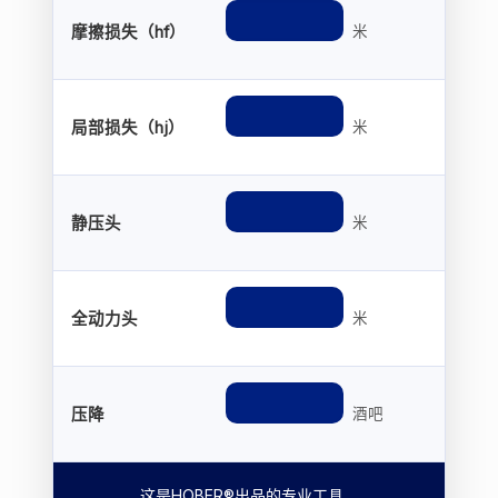
摩擦损失（hf）
米
局部损失（hj）
米
静压头
米
全动力头
米
压降
酒吧
这是HOBER®出品的专业工具。