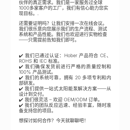
伙伴的真正需求。我们是一家服务过全球
1000多家客户的工厂，我们有信心助力您实
现目标。.
还需要证明吗？让我们安排一次在线会议。
我们很乐意向您展示我们的生产流程、测试
系统和产品性能。我们也欢迎进行实物检查
——只需提前告知我们即可。
✔️ 我们已通过认证：Hober 产品符合 CE、
ROHS 和 IEC 标准。
✔️ 我们确保发货前进行严格的质量控制和
100% 产品测试。
✔️ 我们的系统可靠，拥有 20 多项专利和内
部研发。
✔️ 我们提供一站式太阳能泵解决方案——从
设计到交付。
✔️ 我们很灵活 – 欢迎 OEM/ODM 订单。
✔️ 我们的团队反应迅速、经验丰富，随时准
备支持您的项目。
想探讨如何合作？今天就聊聊吧！