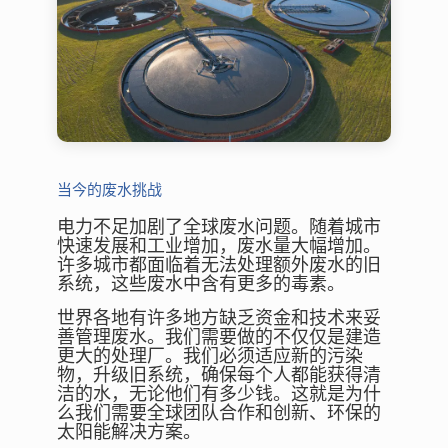
当今的废水挑战
电力不足加剧了全球废水问题。随着城市
快速发展和工业增加，废水量大幅增加。
许多城市都面临着无法处理额外废水的旧
系统，这些废水中含有更多的毒素。
世界各地有许多地方缺乏资金和技术来妥
善管理废水。我们需要做的不仅仅是建造
更大的处理厂。我们必须适应新的污染
物，升级旧系统，确保每个人都能获得清
洁的水，无论他们有多少钱。这就是为什
么我们需要全球团队合作和创新、环保的
太阳能解决方案。