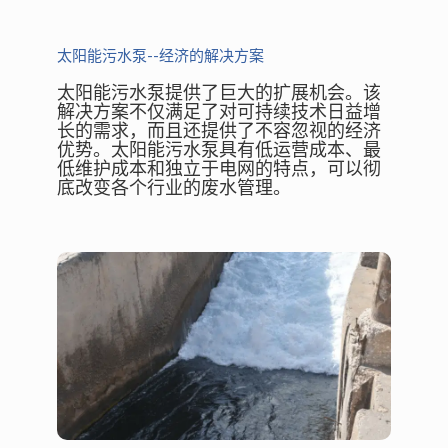
太阳能污水泵--经济的解决方案
太阳能污水泵提供了巨大的扩展机会。该
解决方案不仅满足了对可持续技术日益增
长的需求，而且还提供了不容忽视的经济
优势。太阳能污水泵具有低运营成本、最
低维护成本和独立于电网的特点，可以彻
底改变各个行业的废水管理。