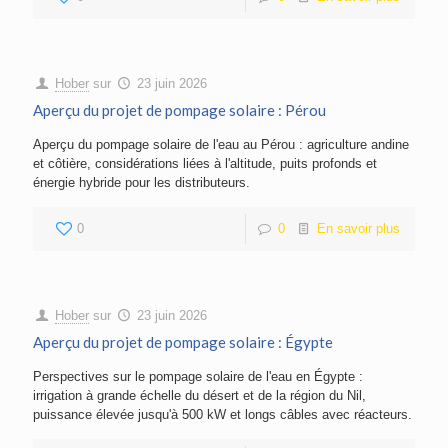
Hober
sur
23 juin 2026
Aperçu du projet de pompage solaire : Pérou
Aperçu du pompage solaire de l'eau au Pérou : agriculture andine
et côtière, considérations liées à l'altitude, puits profonds et
énergie hybride pour les distributeurs.
0
0
En savoir plus
Hober
sur
23 juin 2026
Aperçu du projet de pompage solaire : Égypte
Perspectives sur le pompage solaire de l'eau en Égypte :
irrigation à grande échelle du désert et de la région du Nil,
puissance élevée jusqu'à 500 kW et longs câbles avec réacteurs.