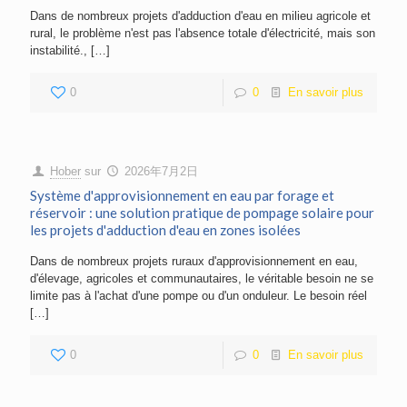
Dans de nombreux projets d'adduction d'eau en milieu agricole et
rural, le problème n'est pas l'absence totale d'électricité, mais son
instabilité.,
[…]
0
0
En savoir plus
Hober
sur
2026年7月2日
Système d'approvisionnement en eau par forage et
réservoir : une solution pratique de pompage solaire pour
les projets d'adduction d'eau en zones isolées
Dans de nombreux projets ruraux d'approvisionnement en eau,
d'élevage, agricoles et communautaires, le véritable besoin ne se
limite pas à l'achat d'une pompe ou d'un onduleur. Le besoin réel
[…]
0
0
En savoir plus