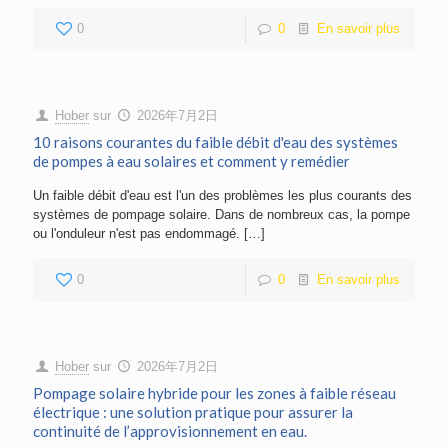
0
0
En savoir plus
Hober
sur
2026年7月2日
10 raisons courantes du faible débit d'eau des systèmes
de pompes à eau solaires et comment y remédier
Un faible débit d'eau est l'un des problèmes les plus courants des
systèmes de pompage solaire. Dans de nombreux cas, la pompe
ou l'onduleur n'est pas endommagé.
[…]
0
0
En savoir plus
Hober
sur
2026年7月2日
Pompage solaire hybride pour les zones à faible réseau
électrique : une solution pratique pour assurer la
continuité de l’approvisionnement en eau.