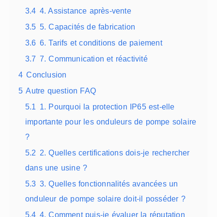
3.4
4. Assistance après-vente
3.5
5. Capacités de fabrication
3.6
6. Tarifs et conditions de paiement
3.7
7. Communication et réactivité
4
Conclusion
5
Autre question FAQ
5.1
1. Pourquoi la protection IP65 est-elle
importante pour les onduleurs de pompe solaire
?
5.2
2. Quelles certifications dois-je rechercher
dans une usine ?
5.3
3. Quelles fonctionnalités avancées un
onduleur de pompe solaire doit-il posséder ?
5.4
4. Comment puis-je évaluer la réputation