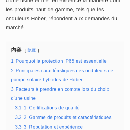
d'une usine et met en évidence la manière dont
les produits haut de gamme, tels que les
onduleurs Hober, répondent aux demandes du
marché.
内容
隐藏
1
Pourquoi la protection IP65 est essentielle
2
Principales caractéristiques des onduleurs de
pompe solaire hybrides de Hober
3
Facteurs à prendre en compte lors du choix
d'une usine
3.1
1. Certifications de qualité
3.2
2. Gamme de produits et caractéristiques
3.3
3. Réputation et expérience