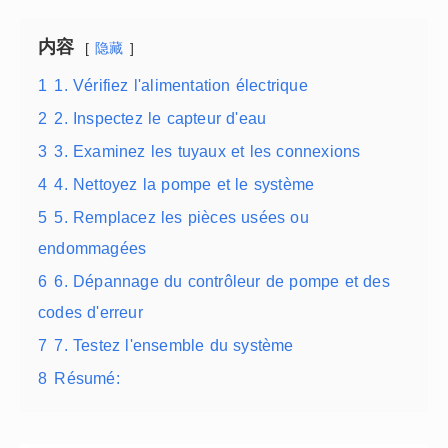
内容
隐藏
1
1. Vérifiez l'alimentation électrique
2
2. Inspectez le capteur d'eau
3
3. Examinez les tuyaux et les connexions
4
4. Nettoyez la pompe et le système
5
5. Remplacez les pièces usées ou
endommagées
6
6. Dépannage du contrôleur de pompe et des
codes d'erreur
7
7. Testez l'ensemble du système
8
Résumé: