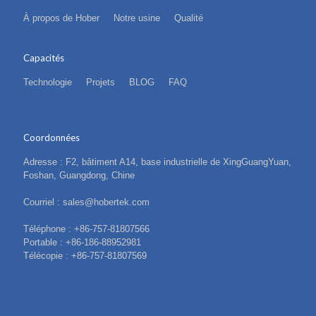
À propos de Hober
Notre usine
Qualité
Capacités
Technologie
Projets
BLOG
FAQ
Coordonnées
Adresse : F2, bâtiment A14, base industrielle de XingGuangYuan,
Foshan, Guangdong, Chine
Courriel : sales@hobertek.com
Téléphone : +86-757-81807566
Portable : +86-186-88952981
Télécopie : +86-757-81807569