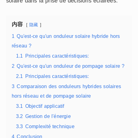
solaire dans la prise de décisions éclairées.
内容
隐藏
1
Qu'est-ce qu'un onduleur solaire hybride hors
réseau ?
1.1
Principales caractéristiques:
2
Qu'est-ce qu'un onduleur de pompage solaire ?
2.1
Principales caractéristiques:
3
Comparaison des onduleurs hybrides solaires
hors réseau et de pompage solaire
3.1
Objectif applicatif
3.2
Gestion de l'énergie
3.3
Complexité technique
4
Conclusion