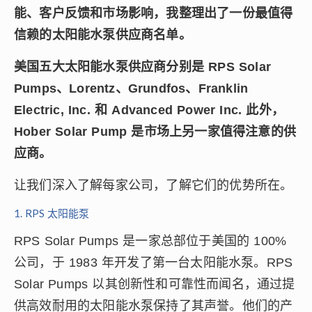
能、客户反馈和市场影响，我整理出了一份最值得
信赖的太阳能水泵供应商名单。
美国五大太阳能水泵供应商分别是 RPS Solar
Pumps、Lorentz、Grundfos、Franklin
Electric, Inc. 和 Advanced Power Inc. 此外，
Hober Solar Pump 是市场上另一家值得注意的供
应商。
让我们深入了解每家公司，了解它们的优势所在。
1. RPS 太阳能泵
RPS Solar Pumps 是一家总部位于美国的 100%
公司，于 1983 年开发了第一台太阳能水泵。RPS
Solar Pumps 以其创新性和可靠性而闻名，通过提
供高效耐用的太阳能水泵保持了其声誉。他们的产