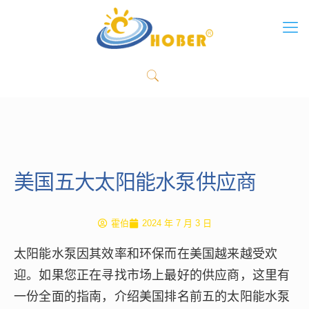
美国五大太阳能水泵供应商
霍伯
2024 年 7 月 3 日
太阳能水泵因其效率和环保而在美国越来越受欢
迎。如果您正在寻找市场上最好的供应商，这里有
一份全面的指南，介绍美国排名前五的太阳能水泵