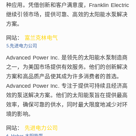
种应用。凭借创新和客户满意度，Franklin Electric
继续引领市场，提供可靠、高效的太阳能水泵解决
方案。
网站：
富兰克林电气
5.先进电力公司
Advanced Power Inc. 是领先的太阳能水泵制造商
之一，为美国市场提供有效服务。他们的创新解决
方案和高品质产品使其成为许多消费者的首选。
Advanced Power Inc. 专注于提供可持续且经济高
效的泵送解决方案。他们的太阳能泵旨在提供最高
效率，确保可靠的供水，同时最大限度地减少对环
境的影响。
网站：
先进电力公司
6. Hober 太阳能泵