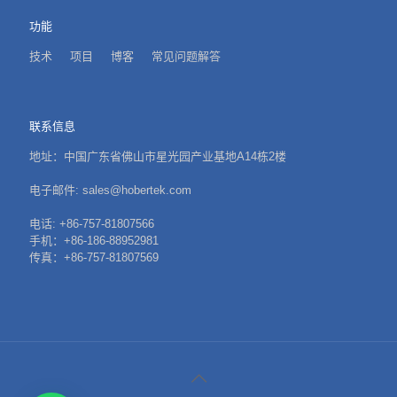
功能
技术
项目
博客
常见问题解答
联系信息
地址：中国广东省佛山市星光园产业基地A14栋2楼
电子邮件: sales@hobertek.com
电话: +86-757-81807566
手机：+86-186-88952981
传真：+86-757-81807569