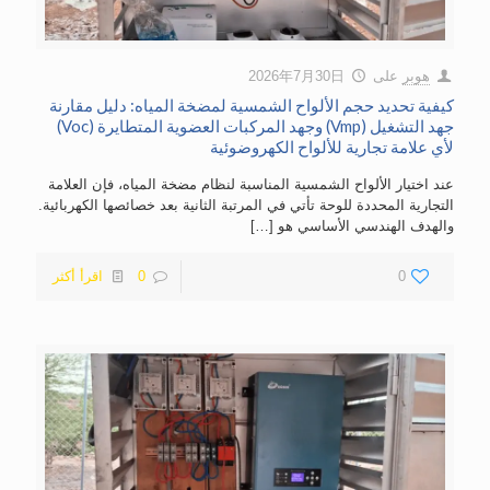
هوبر
على
2026年7月30日
كيفية تحديد حجم الألواح الشمسية لمضخة المياه: دليل مقارنة
جهد التشغيل (Vmp) وجهد المركبات العضوية المتطايرة (Voc)
لأي علامة تجارية للألواح الكهروضوئية
عند اختيار الألواح الشمسية المناسبة لنظام مضخة المياه، فإن العلامة
التجارية المحددة للوحة تأتي في المرتبة الثانية بعد خصائصها الكهربائية.
والهدف الهندسي الأساسي هو
[…]
0
0
اقرأ أكثر