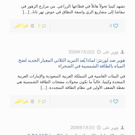
تشهد كينيا تحولاً هائلاً في قطاعها الزراعي. من مزارع الزهور في
نيفاشا إلى مشاريع الري واسعة النطاق في حوض نهر تانا،,
[…]
0
0
اقرأ أكثر
هوبر
على
2026年7月22日
هوبر ضد لورنتز: لماذا يُعد التبريد الثلاثي المعيار الجديد لضخ
المياه بالطاقة الشمسية في الصحراء
في البيئات القاسية في المملكة العربية السعودية والإمارات العربية
المتحدة وكينيا، غالباً ما تكون محولات مضخات الطاقة الشمسية هي
نقطة الضعف الأولى في نظام الطاقة المتجددة.
[…]
0
0
اقرأ أكثر
هوبر
على
2026年7月2日