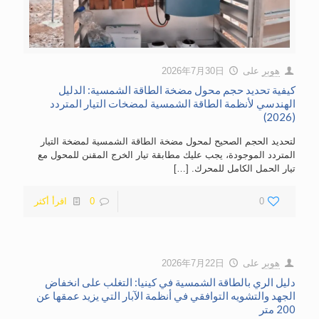
هوبر
على
2026年7月30日
كيفية تحديد حجم محول مضخة الطاقة الشمسية: الدليل
الهندسي لأنظمة الطاقة الشمسية لمضخات التيار المتردد
(2026)
لتحديد الحجم الصحيح لمحول مضخة الطاقة الشمسية لمضخة التيار
المتردد الموجودة، يجب عليك مطابقة تيار الخرج المقنن للمحول مع
تيار الحمل الكامل للمحرك.
[…]
0
0
اقرأ أكثر
هوبر
على
2026年7月22日
دليل الري بالطاقة الشمسية في كينيا: التغلب على انخفاض
الجهد والتشويه التوافقي في أنظمة الآبار التي يزيد عمقها عن
200 متر