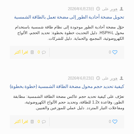
هوبر
على
2026年6月23日
تحويل مضخة أحادية الطور إلى مضخة تعمل بالطاقة الشمسية
حوّل مضخة أحادية الطور موجودة إلى نظام طاقة شمسية باستخدام
محول HSPH-L. دليل التحديث خطوة بخطوة: تحديد الحجم، الألواح
الكهروضوئية، المجمع، والحماية. دليل للشركات.
0
0
اقرأ أكثر
هوبر
على
2026年6月23日
كيفية تحديد حجم محول مضخة الطاقة الشمسية (خطوة بخطوة)
تعرّف على كيفية تحديد حجم عاكس مضخة الطاقة الشمسية: مطابقة
الطور، وقاعدة 1.2x للطاقة، وتحديد حجم الألواح الكهروضوئية،
ومفاعلات التيار المتردد. دليل عملي للموزعين والفنيين.
0
0
اقرأ أكثر