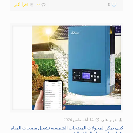
0
0
اقرأ أكثر
هوبر
على
14 أغسطس 2024
كيف يمكن لمحولات المضخات الشمسية تشغيل مضخات المياه