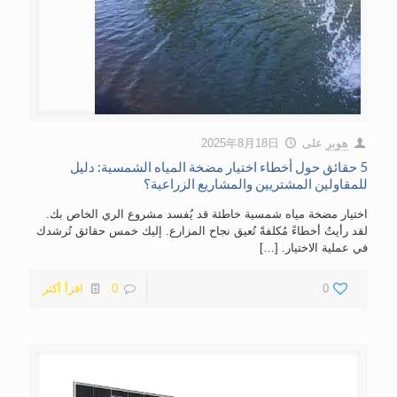
هوبر
على
2025年8月18日
5 حقائق حول أخطاء اختيار مضخة المياه الشمسية: دليل
للمقاولين المشتريين والمشاريع الزراعية؟
اختيار مضخة مياه شمسية خاطئة قد يُفسد مشروع الري الخاص بك.
لقد رأيتُ أخطاءً مُكلفةً تُعيق نجاح المزارع. إليك خمس حقائق تُرشدك
في عملية الاختيار.
[…]
0
0
اقرأ أكثر