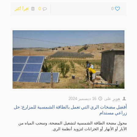
0
0
اقرأ أكثر
هوبر
على
16 ديسمبر 2024
أفضل مضخات الري التي تعمل بالطاقة الشمسية للمزارع: حل
زراعي مستدام
محول مضخة الطاقة الشمسية لتشغيل المضخة، وسحب المياه من
الآبار أو الأنهار أو الخزانات لتزويد أنظمة الري.