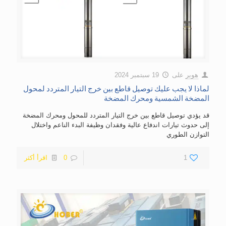
هوبر
على
19 سبتمبر 2024
لماذا لا يجب عليك توصيل قاطع بين خرج التيار المتردد لمحول
المضخة الشمسية ومحرك المضخة
قد يؤدي توصيل قاطع بين خرج التيار المتردد للمحول ومحرك المضخة
إلى حدوث تيارات اندفاع عالية وفقدان وظيفة البدء الناعم واختلال
التوازن الطوري
1
0
اقرأ أكثر