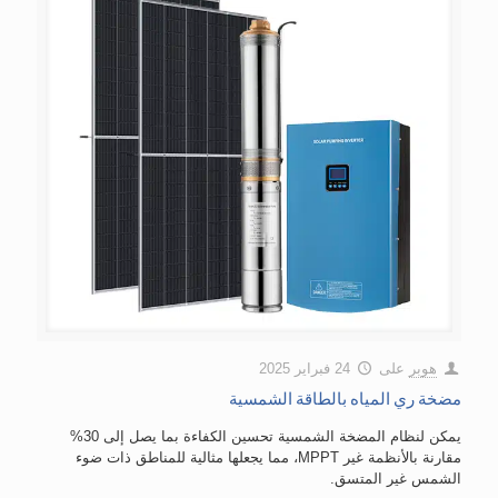
هوبر
على
24 فبراير 2025
مضخة ري المياه بالطاقة الشمسية
يمكن لنظام المضخة الشمسية تحسين الكفاءة بما يصل إلى 30%
مقارنة بالأنظمة غير MPPT، مما يجعلها مثالية للمناطق ذات ضوء
الشمس غير المتسق.