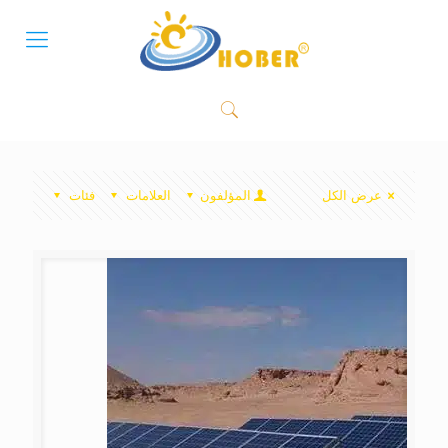
عرض الكل
المؤلفون
العلامات
فئات