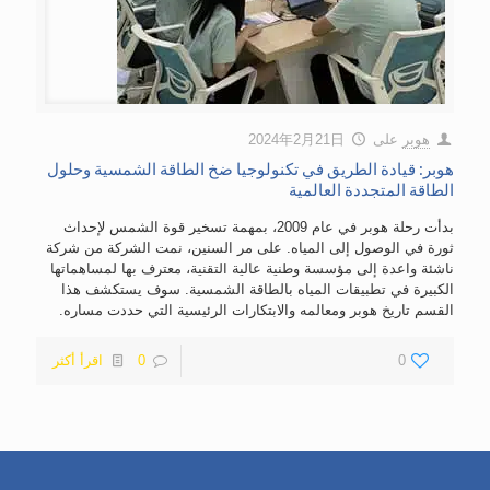
هوبر
على
2024年2月21日
هوبر: قيادة الطريق في تكنولوجيا ضخ الطاقة الشمسية وحلول
الطاقة المتجددة العالمية
بدأت رحلة هوبر في عام 2009، بمهمة تسخير قوة الشمس لإحداث
ثورة في الوصول إلى المياه. على مر السنين، نمت الشركة من شركة
ناشئة واعدة إلى مؤسسة وطنية عالية التقنية، معترف بها لمساهماتها
الكبيرة في تطبيقات المياه بالطاقة الشمسية. سوف يستكشف هذا
القسم تاريخ هوبر ومعالمه والابتكارات الرئيسية التي حددت مساره.
0
0
اقرأ أكثر