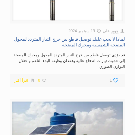
هوبر
على
19 سبتمبر 2024
لماذا لا يجب عليك توصيل قاطع بين خرج التيار المتردد لمحول
المضخة الشمسية ومحرك المضخة
قد يؤدي توصيل قاطع بين خرج التيار المتردد للمحول ومحرك المضخة
إلى حدوث تيارات اندفاع عالية وفقدان وظيفة البدء الناعم واختلال
التوازن الطوري
1
0
اقرأ أكثر