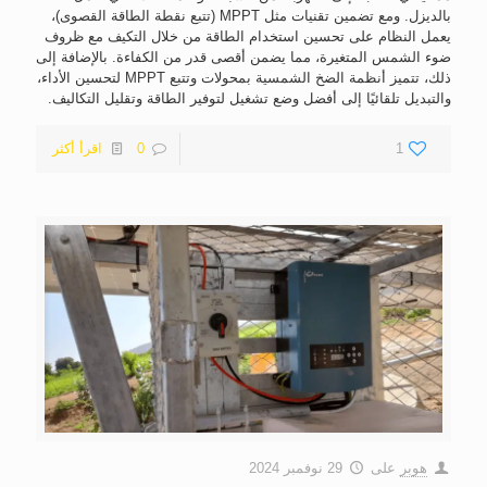
بالديزل. ومع تضمين تقنيات مثل MPPT (تتبع نقطة الطاقة القصوى)،
يعمل النظام على تحسين استخدام الطاقة من خلال التكيف مع ظروف
ضوء الشمس المتغيرة، مما يضمن أقصى قدر من الكفاءة. بالإضافة إلى
ذلك، تتميز أنظمة الضخ الشمسية بمحولات وتتبع MPPT لتحسين الأداء،
والتبديل تلقائيًا إلى أفضل وضع تشغيل لتوفير الطاقة وتقليل التكاليف.
1
0
اقرأ أكثر
هوبر
على
29 نوفمبر 2024