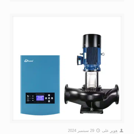
هوبر
على
29 سبتمبر 2024