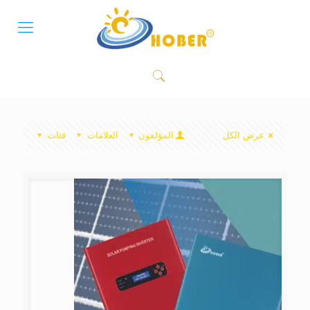
عرض الكل
المؤلفون
العلامات
فئات